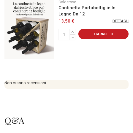
Colderove
Cantinetta Portabottiglie In
Legno Da 12
13,50 €
DETTAGLI
CARRELLO
Non ci sono recensioni
Q&A