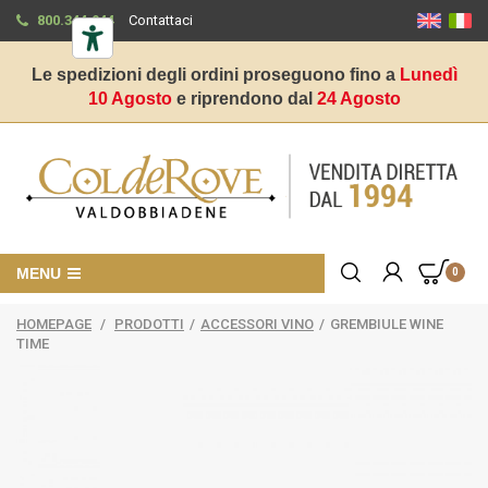
800.344.944
Contattaci
Le spedizioni degli ordini proseguono fino a
Lunedì
10 Agosto
e riprendono dal
24 Agosto
MENU
0
HOMEPAGE
/
PRODOTTI
/
ACCESSORI VINO
/
GREMBIULE WINE
TIME