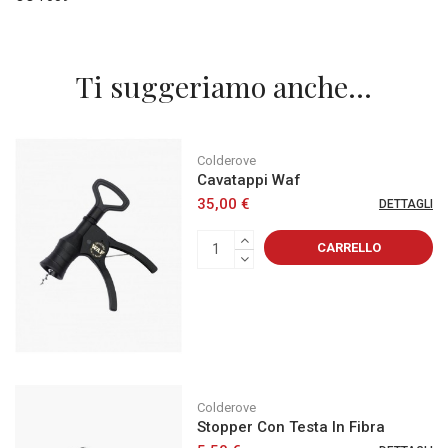
Ti suggeriamo anche...
Colderove
Cavatappi Waf
35,00 €
DETTAGLI
CARRELLO
Colderove
Stopper Con Testa In Fibra