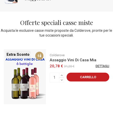
Offerte speciali casse miste
Acquista le esclusive casse miste proposte da Colderove, pronte per le
tue occasioni speciali.
Extra Sconto
Colderove
6
Assaggio Vini Di Casa Mia
20,78 €
31,20 €
DETTAGLI
CARRELLO