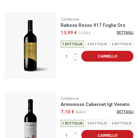
Colderove
Raboso Rosso 917 Foglia Oro
13,99 €
17,90 €
DETTAGLI
1 BOTTIGLIA
3 BOTTIGLIE
6 BOTTIGLIE
CARRELLO
Colderove
Armonioso Cabernet Igt Veneto
7,10 €
8,40 €
DETTAGLI
1 BOTTIGLIA
3 BOTTIGLIE
6 BOTTIGLIE
CARRELLO