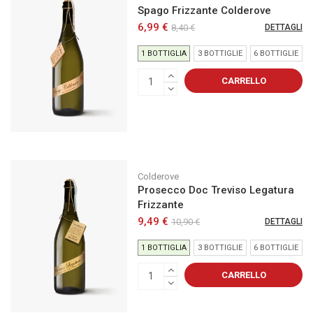
Spago Frizzante Colderove
6,99 €
8,40 €
DETTAGLI
1 BOTTIGLIA
3 BOTTIGLIE
6 BOTTIGLIE
CARRELLO
Colderove
Prosecco Doc Treviso Legatura
Frizzante
9,49 €
10,90 €
DETTAGLI
1 BOTTIGLIA
3 BOTTIGLIE
6 BOTTIGLIE
CARRELLO