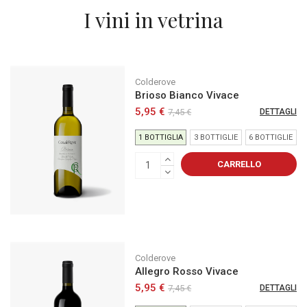
I vini in vetrina
Colderove
Brioso Bianco Vivace
5,95 €
7,45 €
DETTAGLI
1 BOTTIGLIA
3 BOTTIGLIE
6 BOTTIGLIE
CARRELLO
Colderove
Allegro Rosso Vivace
5,95 €
7,45 €
DETTAGLI