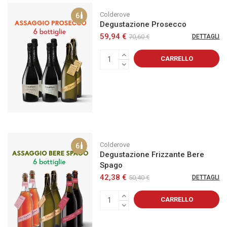
Colderove
6
Degustazione Prosecco
59,94 €
70,60 €
DETTAGLI
CARRELLO
Colderove
6
Degustazione Frizzante Bere
Spago
42,38 €
50,40 €
DETTAGLI
CARRELLO