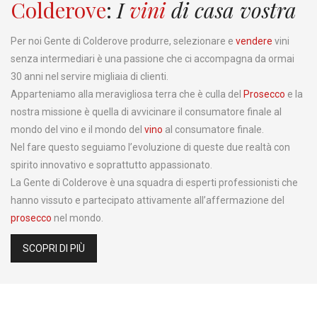
Colderove
:
I
vini
di casa vostra
Per noi Gente di Colderove produrre, selezionare e
vendere
vini
senza intermediari è una passione che ci accompagna da ormai
30 anni nel servire migliaia di clienti.
Apparteniamo alla meravigliosa terra che è culla del
Prosecco
e la
nostra missione è quella di avvicinare il consumatore finale al
mondo del vino e il mondo del
vino
al consumatore finale.
Nel fare questo seguiamo l’evoluzione di queste due realtà con
spirito innovativo e soprattutto appassionato.
La Gente di Colderove è una squadra di esperti professionisti che
hanno vissuto e partecipato attivamente all’affermazione del
prosecco
nel mondo.
SCOPRI DI PIÙ