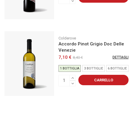
Colderove
Accordo Pinot Grigio Doc Delle
Venezie
7,10 €
8,40 €
DETTAGLI
1 BOTTIGLIA
3 BOTTIGLIE
6 BOTTIGLIE
CARRELLO