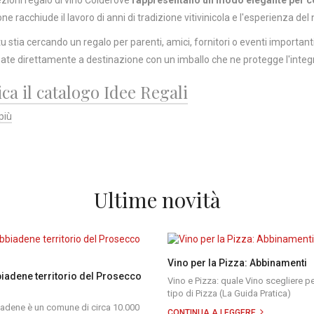
ne racchiude il lavoro di anni di tradizione vitivinicola e l'esperienza de
tu stia cercando un regalo per parenti, amici, fornitori o eventi importan
te direttamente a destinazione con un imballo che ne protegge l'integr
ca il catalogo Idee Regali
più
Ultime novità
Vino per la Pizza: Abbinamenti
iadene territorio del Prosecco
Vino e Pizza: quale Vino scegliere p
tipo di Pizza (La Guida Pratica)
adene è un comune di circa 10.000
CONTINUA A LEGGERE