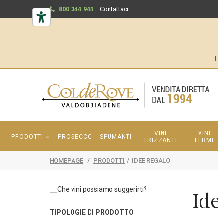
800.344.944
Contattaci
I
VINI
VINI
PRODOTTI
PROSECCO
SPUMANTI
FRIZZANTI
FERMI
HOMEPAGE
/
PRODOTTI
/
IDEE REGALO
Id
TIPOLOGIE DI PRODOTTO