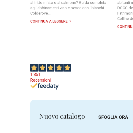
al fritto misto o al salmone? Guida completa
abitanti 
agli abbinamenti vino e pesce con i bianchi
DOCG del
Colderove...
Patrimon
Colline d
CONTINUA A LEGGERE
CONTINU
1.851
Recensioni
Nuovo catalogo
SFOGLIA ORA