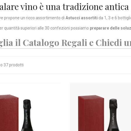
alare vino è una tradizione antica
e propone un ricco assortimento di
Astucci assortiti
da 1, 3 e 6 bottigli
per quantità superiori alle 30 confezioni possiamo
preparare delle soluz
glia il Catalogo Regali e Chiedi 
o 37 prodotti