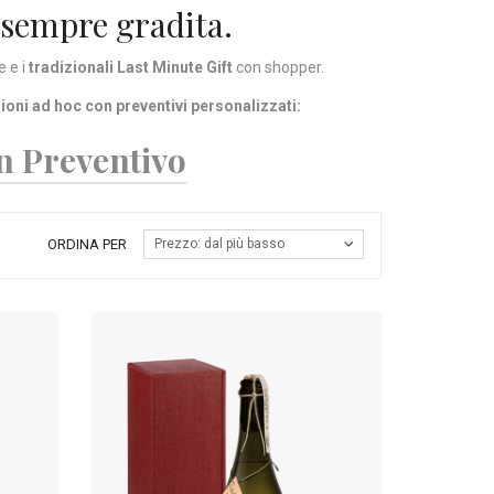
 sempre gradita.
e e i
tradizionali Last Minute Gift
con shopper.
ioni ad hoc con preventivi personalizzati:
un Preventivo
ORDINA PER
Prezzo: dal più basso