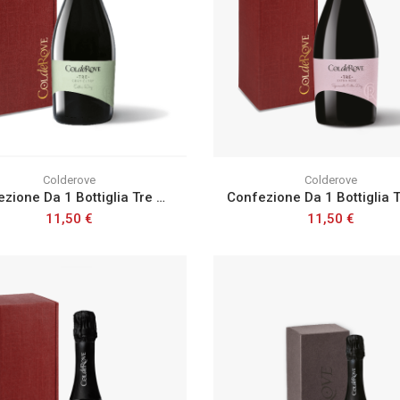
Colderove
Colderove
Confezione Da 1 Bottiglia Tre Gran Cuvée Spumante Extra Dry
11,50 €
11,50 €