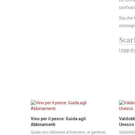
confezio
Sia che 
consegna
Scari
Leggi di 
Vino per il pesce: Guida agli
Valdobb
Abbinamenti
Unesco
Quale vino abbinare al branzino, ai gamberi,
Valdobbi