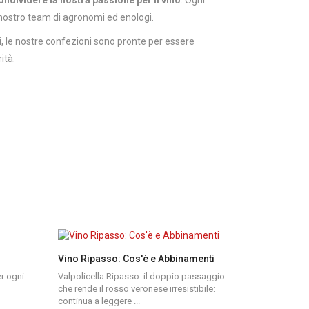
l nostro team di agronomi ed enologi.
ti, le nostre confezioni sono pronte per essere
ità.
Vino Ripasso: Cos'è e Abbinamenti
er ogni
Valpolicella Ripasso: il doppio passaggio
che rende il rosso veronese irresistibile:
continua a leggere ...