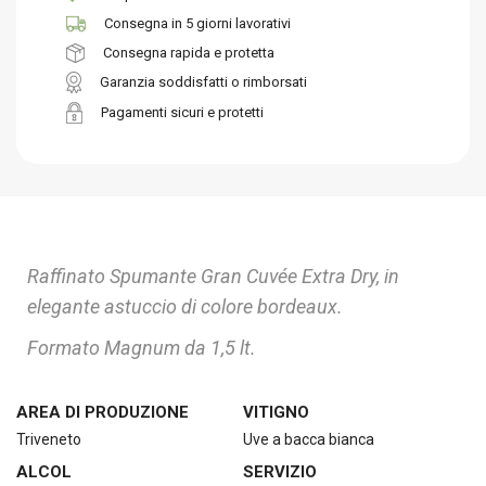
Consegna in 5 giorni lavorativi
Consegna rapida e protetta
Garanzia soddisfatti o rimborsati
Pagamenti sicuri e protetti
Raffinato Spumante Gran Cuvée Extra Dry, in
elegante astuccio di colore bordeaux.
Formato Magnum da 1,5 lt.
AREA DI PRODUZIONE
VITIGNO
Triveneto
Uve a bacca bianca
ALCOL
SERVIZIO