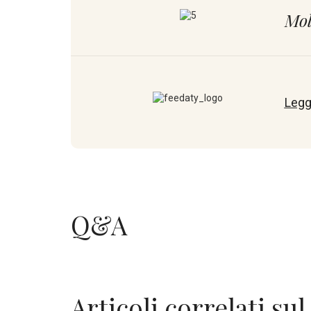
Mol
Leggi
Q&A
Articoli correlati sul