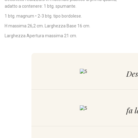
adatto a contenere: 1 btg. spumante.
1 btg. magnum • 2-3 btg. tipo bordolese.
H massima 26,2 cm. Larghezza Base 16 cm.
Larghezza Apertura massima 21 cm.
Des
fa 