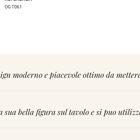
OG T061
ign moderno e piacevole ottimo da mettere 
la sua bella figura sul tavolo e si puo utili