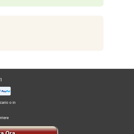
I
ario o in
rriere
ta Ora