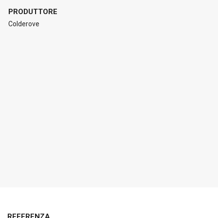
PRODUTTORE
Colderove
REFERENZA