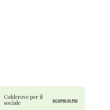
Colderove per il
SCOPRI DI PIÙ
sociale