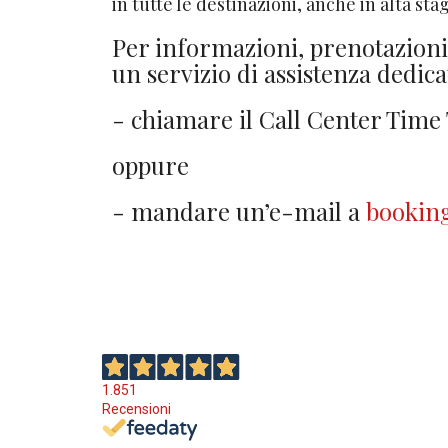
in tutte le destinazioni, anche in alta stag
Per informazioni, prenotazioni e
un servizio di assistenza dedica
- chiamare il Call Center Tim
oppure
- mandare un’e-mail a
booking
1.851
Recensioni