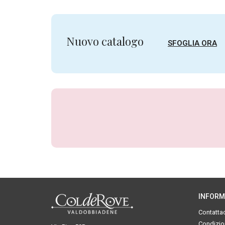
Nuovo catalogo
SFOGLIA ORA
INFORM
Contattac
Condizion