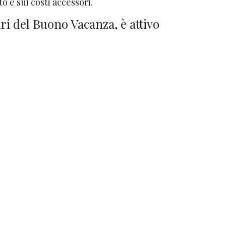
to e sui costi accessori.
ari del Buono Vacanza, è attivo