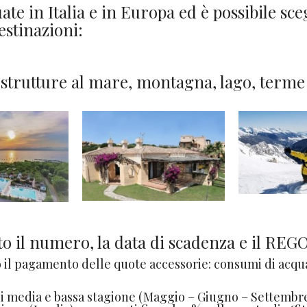
uate in Italia e in Europa ed è possibile sc
estinazioni:
 strutture al mare, montagna, lago, terme e 
o il numero, la data di scadenza e il R
il pagamento delle quote accessorie: consumi di acqua, 
di media e bassa stagione (Maggio – Giugno – Settembre),