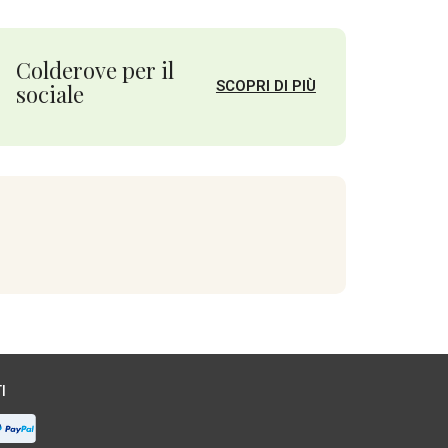
Colderove per il
SCOPRI DI PIÙ
sociale
I