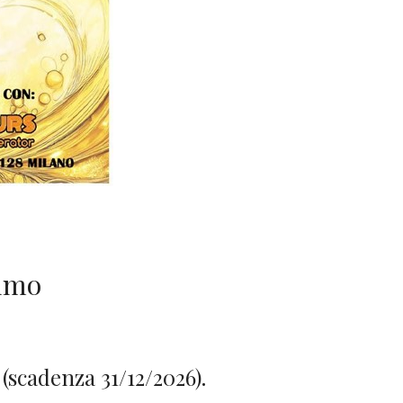
nimo
 (scadenza 31/12/2026).