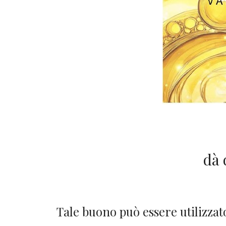
dà 
Tale buono può essere utilizzato