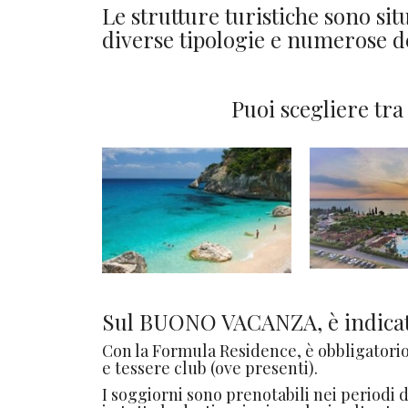
Le strutture turistiche sono sit
diverse tipologie e numerose d
Puoi scegliere tra
Sul BUONO VACANZA, è indicat
Con la Formula Residence, è obbligatorio 
e tessere club (ove presenti).
I soggiorni sono prenotabili nei periodi 