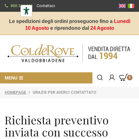
800.344.944
Contattaci
Le spedizioni degli ordini proseguono fino a
Lunedì
10 Agosto
e riprendono dal
24 Agosto
MENU
0
HOMEPAGE
/
GRAZIE PER AVERCI CONTATTATO
Richiesta preventivo
inviata con successo