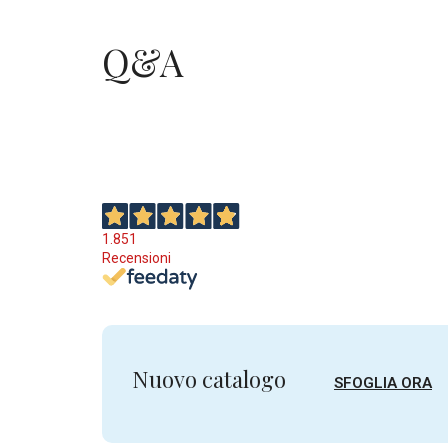
Q&A
1.851
Recensioni
Nuovo catalogo
SFOGLIA ORA