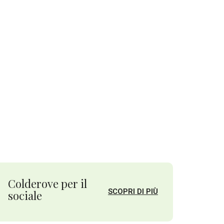
Colderove per il
SCOPRI DI PIÙ
sociale