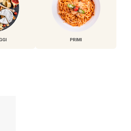
GGI
PRIMI