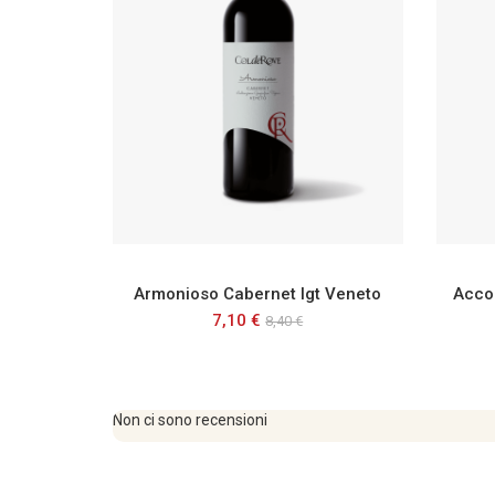
Armonioso Cabernet Igt Veneto
7,10 €
8,40 €
Non ci sono recensioni