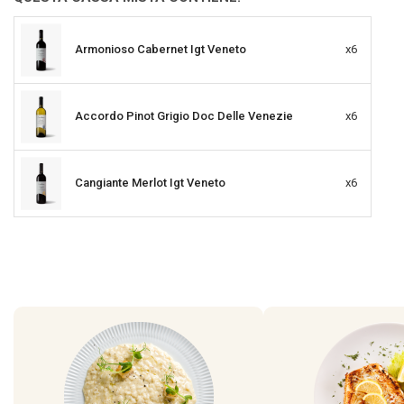
Armonioso Cabernet Igt Veneto
x6
Accordo Pinot Grigio Doc Delle Venezie
x6
Cangiante Merlot Igt Veneto
x6