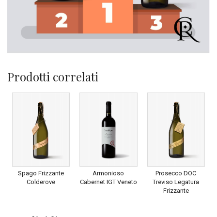
Prodotti correlati
Spago Frizzante
Armonioso
Prosecco DOC
Colderove
Cabernet IGT Veneto
Treviso Legatura
Frizzante