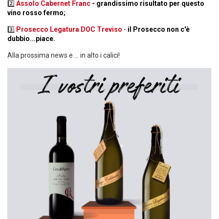
2️⃣
Assolo Cabernet Franc
- grandissimo risultato per questo
vino rosso fermo;
3️⃣
Prosecco Legatura DOC Treviso
-
il Prosecco non c'è
dubbio...piace.
Alla prossima news e ... in alto i calici!