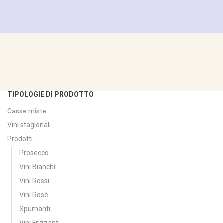
TIPOLOGIE DI PRODOTTO
Casse miste
Vini stagionali
Prodotti
Prosecco
Vini Bianchi
Vini Rossi
Vini Rosè
Spumanti
Vini Frizzanti