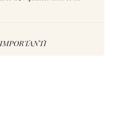
I IMPORTANTI
. Piaciuto moltissimo