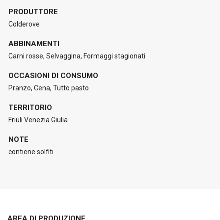
PRODUTTORE
Colderove
ABBINAMENTI
Carni rosse, Selvaggina, Formaggi stagionati
OCCASIONI DI CONSUMO
Pranzo, Cena, Tutto pasto
TERRITORIO
Friuli Venezia Giulia
NOTE
contiene solfiti
AREA DI PRODUZIONE