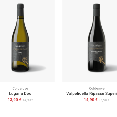
Colderove
Colderove
Lugana Doc
13,90 €
14,90 €
14,90 €
15,90 €