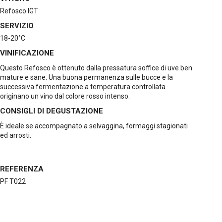
Refosco IGT
SERVIZIO
18-20°C
VINIFICAZIONE
Questo Refosco è ottenuto dalla pressatura soffice di uve ben
mature e sane. Una buona permanenza sulle bucce e la
successiva fermentazione a temperatura controllata
originano un vino dal colore rosso intenso.
CONSIGLI DI DEGUSTAZIONE
È ideale se accompagnato a selvaggina, formaggi stagionati
ed arrosti.
REFERENZA
PF T022