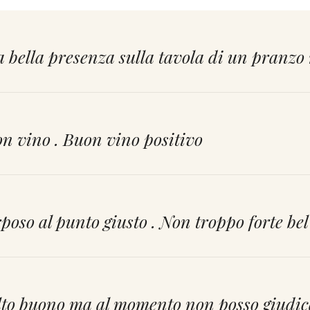
 bella presenza sulla tavola di un pranzo 
n vino . Buon vino positivo
poso al punto giusto . Non troppo forte bel
to buono ma al momento non posso giudica