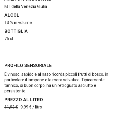
IGT della Venezia Giulia
ALCOL
13 % in volume
BOTTIGLIA
75 cl
PROFILO SENSORIALE
È vinoso, sapido e al naso ricorda piccoli frutti di bosco, in
particolare il lampone e la mora selvatica. Tipicamente
tannico, di buon corpo, ha un retrogusto asciutto e
persistente.
PREZZO AL LITRO
11,93 €
9,99 € / litro