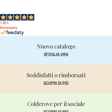
Ottimo forse meno morbido di altre
marche.
1.851
Recensioni
Leggi tutte le recensioni
Nuovo catalogo
SFOGLIA ORA
Soddisfatti o rimborsati
SCOPRI DI PIÙ
Colderove per il sociale
SCOPRI DI PIÙ