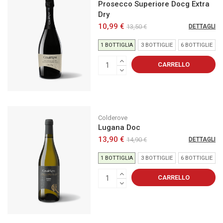
Prosecco Superiore Docg Extra
Dry
10,99 €
13,50 €
DETTAGLI
1 BOTTIGLIA
3 BOTTIGLIE
6 BOTTIGLIE
CARRELLO
Colderove
Lugana Doc
13,90 €
14,90 €
DETTAGLI
1 BOTTIGLIA
3 BOTTIGLIE
6 BOTTIGLIE
CARRELLO