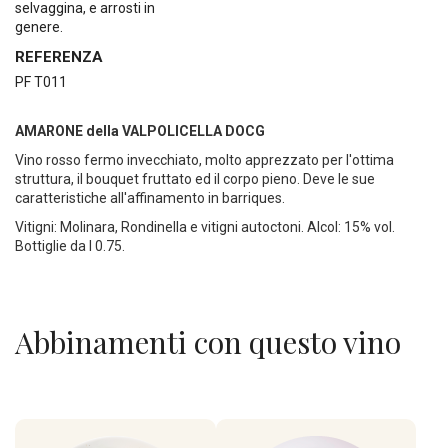
selvaggina, e arrosti in
genere.
REFERENZA
PF T011
AMARONE della VALPOLICELLA DOCG
Vino rosso fermo invecchiato, molto apprezzato per l'ottima
struttura, il bouquet fruttato ed il corpo pieno. Deve le sue
caratteristiche all'affinamento in barriques.
Vitigni: Molinara, Rondinella e vitigni autoctoni. Alcol: 15% vol.
Bottiglie da l 0.75.
Abbinamenti con questo vino