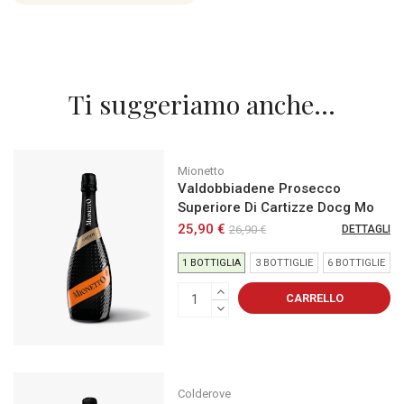
Ti suggeriamo anche...
Mionetto
Valdobbiadene Prosecco
Superiore Di Cartizze Docg Mo
25,90 €
26,90 €
DETTAGLI
1 BOTTIGLIA
3 BOTTIGLIE
6 BOTTIGLIE
CARRELLO
Colderove