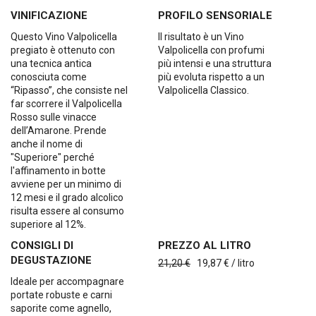
VINIFICAZIONE
PROFILO SENSORIALE
Questo Vino Valpolicella
Il risultato è un Vino
pregiato è ottenuto con
Valpolicella con profumi
una tecnica antica
più intensi e una struttura
conosciuta come
più evoluta rispetto a un
“Ripasso”, che consiste nel
Valpolicella Classico.
far scorrere il Valpolicella
Rosso sulle vinacce
dell’Amarone. Prende
anche il nome di
"Superiore" perché
l'affinamento in botte
avviene per un minimo di
12 mesi e il grado alcolico
risulta essere al consumo
superiore al 12%.
CONSIGLI DI
PREZZO AL LITRO
DEGUSTAZIONE
21,20 €
19,87 € / litro
Ideale per accompagnare
portate robuste e carni
saporite come agnello,