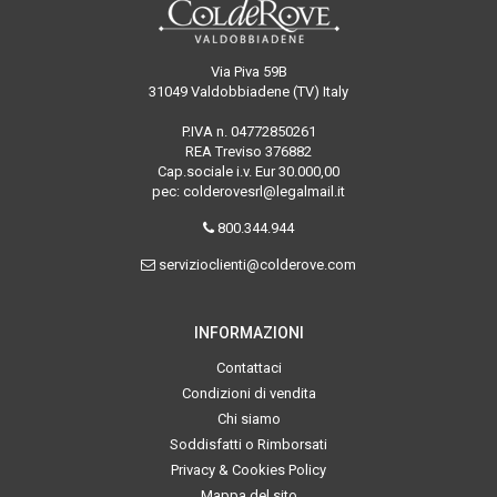
Via Piva 59B
31049 Valdobbiadene (TV) Italy
P.IVA n. 04772850261
REA Treviso 376882
Cap.sociale i.v. Eur 30.000,00
pec: colderovesrl@legalmail.it
800.344.944
servizioclienti@colderove.com
INFORMAZIONI
Contattaci
Condizioni di vendita
Chi siamo
Soddisfatti o Rimborsati
Privacy & Cookies Policy
Mappa del sito