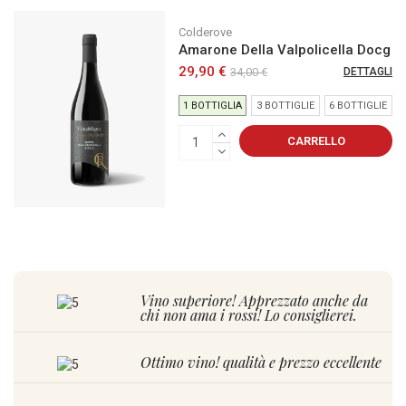
Colderove
Amarone Della Valpolicella Docg
29,90 €
34,00 €
DETTAGLI
1 BOTTIGLIA
3 BOTTIGLIE
6 BOTTIGLIE
CARRELLO
Vino superiore! Apprezzato anche da
chi non ama i rossi! Lo consiglierei.
Ottimo vino! qualità e prezzo eccellente