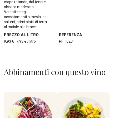
corpo rotondo, dal tenore
alcolico moderato.
Versatile negli
accostamenti a tavola, dai
salumi, primi piatti di terra
al maiale alla brace.
PREZZO AL LITRO
REFERENZA
9,93 €
7,93 € / litro
PF T020
Abbinamenti con questo vino