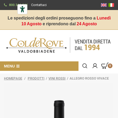
800.344.944
Contattaci
Le spedizioni degli ordini proseguono fino a
Lunedì
10 Agosto
e riprendono dal
24 Agosto
MENU
0
HOMEPAGE
/
PRODOTTI
/
VINI ROSSI
/
ALLEGRO ROSSO VIVACE