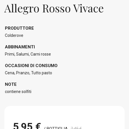
Allegro Rosso Vivace
PRODUTTORE
Colderove
ABBINAMENTI
Primi, Salumi, Carni rosse
OCCASIONI DI CONSUMO
Cena, Pranzo, Tutto pasto
NOTE
contiene solfiti
5,95 €
/ BOTTIGLIA
7,45 €