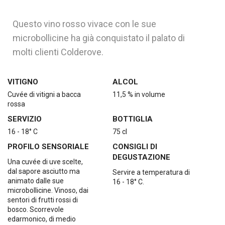
Questo vino rosso vivace con le sue
microbollicine ha già conquistato il palato di
molti clienti Colderove.
VITIGNO
ALCOL
Cuvée di vitigni a bacca
11,5 % in volume
rossa
SERVIZIO
BOTTIGLIA
16 - 18° C
75 cl
PROFILO SENSORIALE
CONSIGLI DI
DEGUSTAZIONE
Una cuvée di uve scelte,
dal sapore asciutto ma
Servire a temperatura di
animato dalle sue
16 - 18° C.
microbollicine. Vinoso, dai
sentori di frutti rossi di
bosco. Scorrevole
edarmonico, di medio