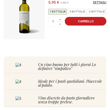
5,95 €
7,45 €
DETTAGLI
1 BOTTIGLIA
3 BOTTIGLIE
6 BOTTIGLIE
CARRELLO
Un vino buono per tutti i giorni Lo
definirei “simpatico”
Ideale per i pasti quotidiani. Piacevole
al palato.
Vino discreto da pasto giornaliero
senza troppe pretese.