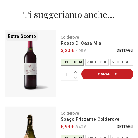
Ti suggeriamo anche...
Extra Sconto
Colderove
Rosso Di Casa Mia
3,20 €
4,95 €
DETTAGLI
1 BOTTIGLIA
3 BOTTIGLIE
6 BOTTIGLIE
CARRELLO
Colderove
Spago Frizzante Colderove
6,99 €
8,40 €
DETTAGLI