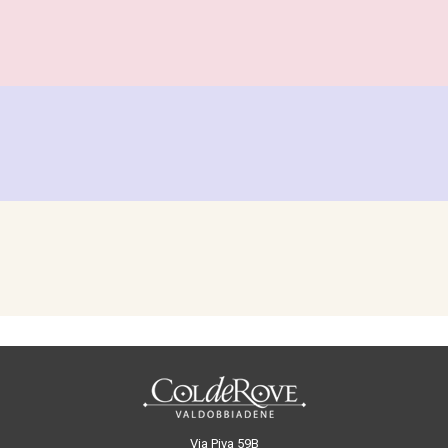
Via Piva 59B