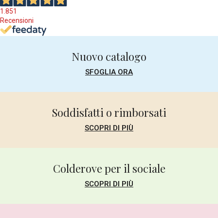
VINO SEMPLICE MA BUONO.
1.851
ADATTO CON TUTTO ANCHE IN
ESTATE
Recensioni
Leggi tutte le recensioni
Nuovo catalogo
SFOGLIA ORA
Soddisfatti o rimborsati
SCOPRI DI PIÙ
Colderove per il sociale
SCOPRI DI PIÙ