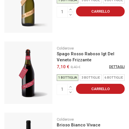
1 BOTTIGLIA
3 BOTTIGLIE
6 BOTTIGLIE
CARRELLO
Colderove
Spago Rosso Raboso Igt Del
Veneto Frizzante
7,10 €
8,40 €
DETTAGLI
1 BOTTIGLIA
3 BOTTIGLIE
6 BOTTIGLIE
CARRELLO
Colderove
Brioso Bianco Vivace