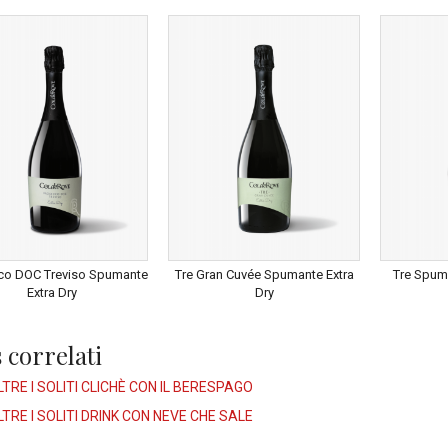
co DOC Treviso Spumante
Tre Gran Cuvée Spumante Extra
Tre Spum
Extra Dry
Dry
 correlati
LTRE I SOLITI CLICHÈ CON IL BERESPAGO
LTRE I SOLITI DRINK CON NEVE CHE SALE