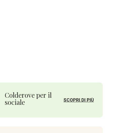
Colderove per il
SCOPRI DI PIÙ
sociale