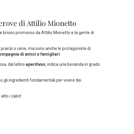
derove di Attilio Mionetto
 e brioso promosso da Attilio Mionetto e la gente di
i pranzi o cene, ma sono anche le protagoniste di
ompagnia di amici o famigliari
.
sa, dal latino
aperitivus
, indica una bevanda in grado
gli ingredienti fondamentali per vivere dei
 alto i calici!