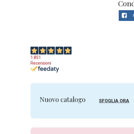
Cond
1.851
Recensioni
Nuovo catalogo
SFOGLIA ORA