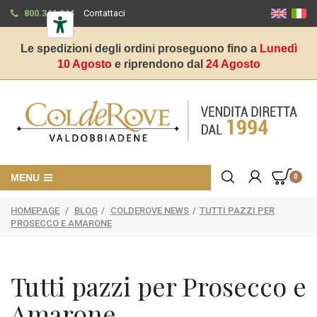
800.344.944
Contattaci
Le spedizioni degli ordini proseguono fino a
Lunedì
10 Agosto
e riprendono dal
24 Agosto
MENU
0
HOMEPAGE
/
BLOG
/
COLDEROVE NEWS
/
TUTTI PAZZI PER
PROSECCO E AMARONE
Tutti pazzi per Prosecco e
Amarone