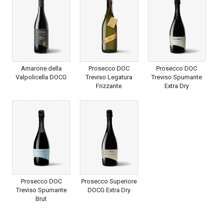
Amarone della
Prosecco DOC
Prosecco DOC
Valpolicella DOCG
Treviso Legatura
Treviso Spumante
Frizzante
Extra Dry
Prosecco DOC
Prosecco Superiore
Treviso Spumante
DOCG Extra Dry
Brut