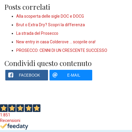
Posts correlati
Alla scoperta delle sigle DOC e DOCG
Brut o Extra Dry? Scopri la differenza
La strada del Prosecco
New entry in casa Colderove ... scoprile ora!
PROSECCO: CENNI DI UN CRESCENTE SUCCESSO
Condividi questo contenuto
FACEBOOK
E-MAIL
1.851
Recensioni