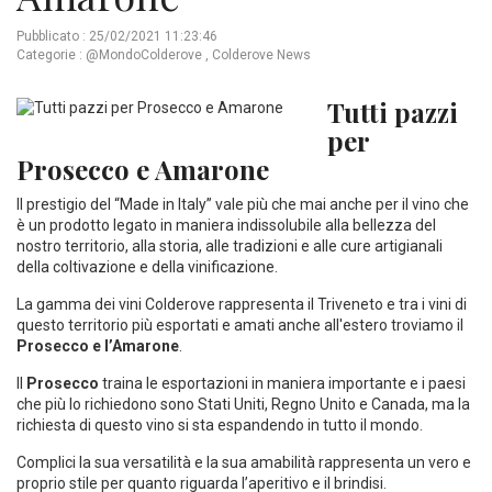
Pubblicato : 25/02/2021 11:23:46
Categorie :
@MondoColderove
,
Colderove News
Tutti pazzi
per
Prosecco e Amarone
Il prestigio del “Made in Italy” vale più che mai anche per il vino che
è un prodotto legato in maniera indissolubile alla bellezza del
nostro territorio, alla storia, alle tradizioni e alle cure artigianali
della coltivazione e della vinificazione.
La gamma dei vini Colderove rappresenta il Triveneto e tra i vini di
questo territorio più esportati e amati anche all'estero troviamo il
Prosecco e l’Amarone
.
Il
Prosecco
traina le esportazioni in maniera importante e i paesi
che più lo richiedono sono Stati Uniti, Regno Unito e Canada, ma la
richiesta di questo vino si sta espandendo in tutto il mondo.
Complici la sua versatilità e la sua amabilità rappresenta un vero e
proprio stile per quanto riguarda l’aperitivo e il brindisi.